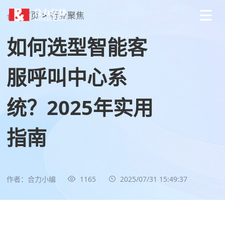
首页
>
行业聚焦
如何选型智能客
服呼叫中心系
统？2025年实用
指南
作者：合力小编
1165
2025/07/31 15:49:37