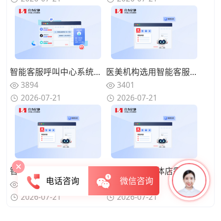
智能客服呼叫中心系统支持文字语音同步接待吗？覆盖多渠道访客
医美机构选用智能客服呼叫中心系统有哪些优势？规范咨询沟通话术
3894
3401
2026-07-21
2026-07-21
智能客服呼叫中心系统怎么同步客户历史记录？客服沟通更连贯
客流量大的实体店需要智能客服呼叫中心系统吗？分流简单咨询来电
电话咨询
微信咨询
3859
3479
2026-07-21
2026-07-21