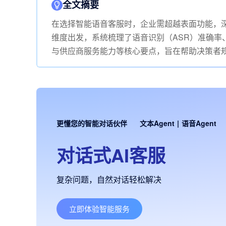
全文摘要
在选择智能语音客服时，企业需超越表面功能，
维度出发，系统梳理了语音识别（ASR）准确率
与供应商服务能力等核心要点，旨在帮助决策者
更懂您的智能对话伙伴
文本Agent
|
语音Agent
对话式AI客服
复杂问题，自然对话轻松解决
立即体验智能服务