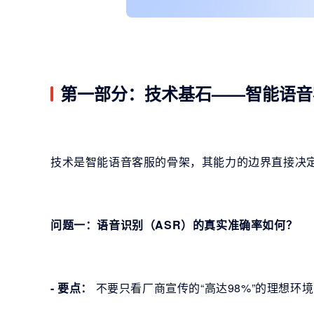
第一部分：技术基石——智能语音
技术是智能语音客服的骨架，其能力的边界直接决
问题一：语音识别（ASR）的真实准确率如何？
- 要点：
不要只看厂商宣传的“高达98%”的理想