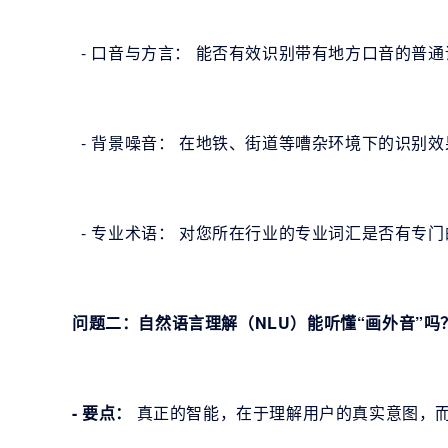
- 口音与方言： 能否有效识别带有地方口音的普通
- 背景噪音： 在地铁、街道等嘈杂环境下的识别
- 专业术语： 对您所在行业的专业词汇是否有专
问题二：自然语言理解（NLU）能听懂“画外音”吗
- 要点：
真正的智能，在于理解用户的真实意图，