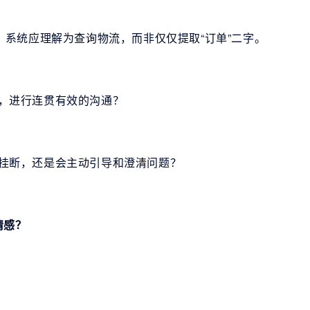
”，系统应理解为查询物流，而非仅仅提取“订单”二字。
息，进行连贯有效的沟通？
暴挂断，还是会主动引导和澄清问题？
情感？