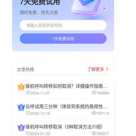
7天免费试用
限时免费，抢先注册
7天免费试用
了解更多
文章热榜
座机呼叫转移如何取消？详细操作指南介绍
2024-11-27
784864
云呼试用三分钟（体验到系统的易用性和高效性）
2023-12-19
767112
座机呼叫转移取消（2种取消方法介绍）
2024-01-23
765071