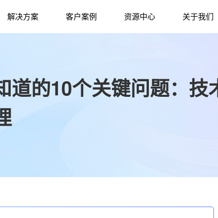
解决方案
客户案例
资源中心
关于我们
知道的10个关键问题：技
理