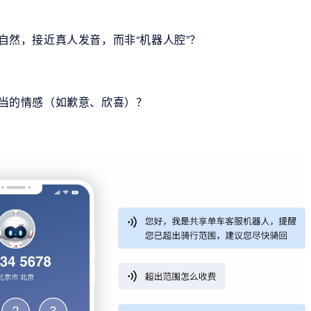
自然，接近真人发音，而非“机器人腔”？
恰当的情感（如歉意、欣喜）？