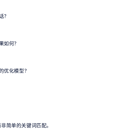
话？
效果如何？
门的优化模型？
？
而非简单的关键词匹配。