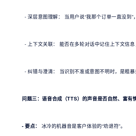
- 深层意图理解： 当用户说“我那个订单一直没到
- 上下文关联： 能否在多轮对话中记住上下文信
- 纠错与澄清： 当识别不准或意图不明时，是粗
问题三：语音合成（TTS）的声音是否自然、富有
- 要点：
冰冷的机器音是客户体验的“劝退符”。