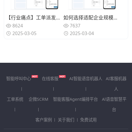
【行业痛点】工单派发效率低？智能派单系统如何破解这一难题？
如何选择适配企业规模的维修工单管理系统？
8624
7637
2025-03-05
2025-03-04
智能呼叫中心
在线客服
AI智能语音机器人
AI客服机器
人
工单系统
企微SCRM
智能客服Agent编排平台
Al语音智慧平
台
客户案例
关于我们
免费试用