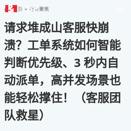
首页
>
行业聚焦
请求堆成山客服快崩
溃？工单系统如何智能
判断优先级、3 秒内自
动派单，高并发场景也
能轻松撑住！（客服团
队救星）