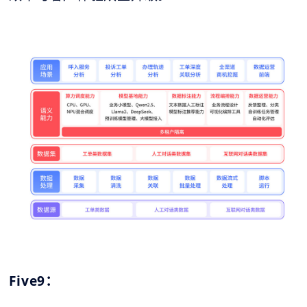
Five9：