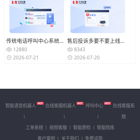
传统电话呼叫中心系统面临哪些挑战？数字化转型的迫切性与路径
售后投诉多要不要上线呼叫中心系统？规范来电处理标准
12880
8343
2026-07-21
2026-07-20
智能语音机器人
在线客服机器人
呼叫中心
在线客服系
统
工单系统
视频客服
智能质检
智能陪练
客户案例
关于我们
免费试用