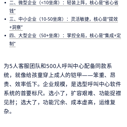
二、微型企业（<10坐席）：轻装上阵，核心是“省心省
钱”
三、中小企业（10-50坐席）：灵活敏捷，核心是“提效
+洞察”
四、大型企业（50+坐席）：掌控全局，核心是“集成+定
制”
为5人客服团队和500人呼叫中心配备同款系
统，就像给孩童穿上成人的铠甲——笨重、昂
贵、效率低下。企业规模，是选型呼叫中心软件
系统的首要标尺。选小了，扩容艰难、功能捉襟
见肘；选大了，功能冗余、成本虚高，运维复
杂。