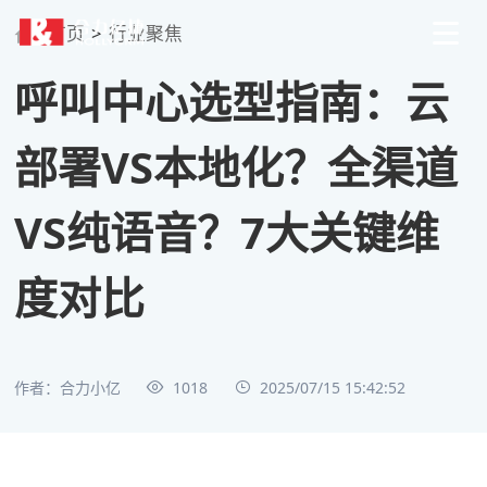
首页
>
行业聚焦
呼叫中心选型指南：云
部署VS本地化？全渠道
VS纯语音？7大关键维
度对比
作者：合力小亿
1018
2025/07/15 15:42:52