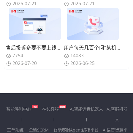
2026-07-21
2026-07-21
售后投诉多要不要上线呼叫中心系统？规范来电处理标准
用户每天几百个问"某机型回收多少钱"、人工查型号报价慢还漏单？用智能电话呼叫中心系统自动识别型号并实时报价
7754
14083
2026-07-20
2026-06-25
智能呼叫中心
在线客服
AI智能语音机器人
AI客服机器
人
工单系统
企微SCRM
智能客服Agent编排平台
Al语音智慧平