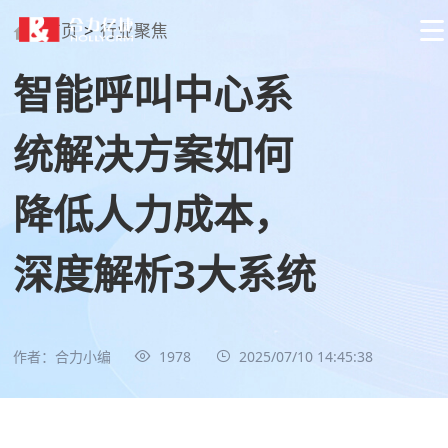
首页
>
行业聚焦
智能呼叫中心系
统解决方案如何
降低人力成本，
深度解析3大系统
作者：合力小编
1978
2025/07/10 14:45:38