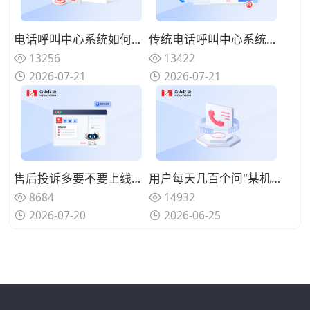
电话呼叫中心系统如何实现来电智能分配？路由策略优化坐席资源调配
传统电话呼叫中心系统面临哪些挑战？数字化转型的迫切性与路径
13256
13422
2026-07-21
2026-07-21
售后投诉多要不要上线呼叫中心系统？规范来电处理标准
用户每天几百个问"某机型回收多少钱"、人工查型号报价慢还漏单？用智能电话呼叫中心系统自动识别型号并实时报价
8684
14932
2026-07-20
2026-06-25