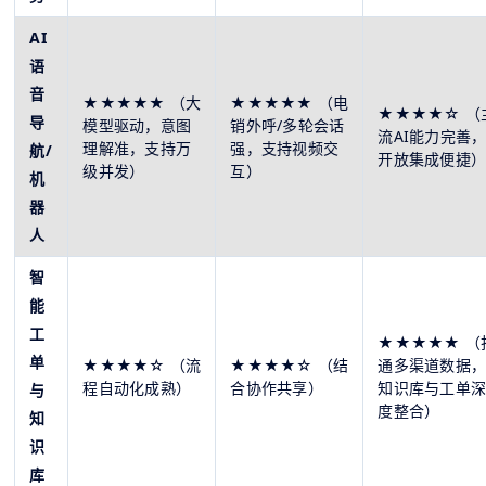
AI
语
音
★★★★★ （大
★★★★★ （电
★★★★☆ （
导
模型驱动，意图
销外呼/多轮会话
流AI能力完善
理解准，支持万
强，支持视频交
航/
开放集成便捷
级并发）
互）
机
器
人
智
能
工
★★★★★ （
单
★★★★☆ （流
★★★★☆ （结
通多渠道数据
程自动化成熟）
合协作共享）
知识库与工单
与
度整合）
知
识
库