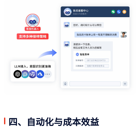
四、自动化与成本效益