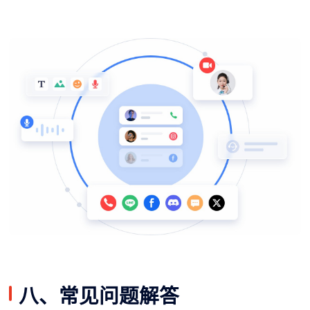
八、常见问题解答