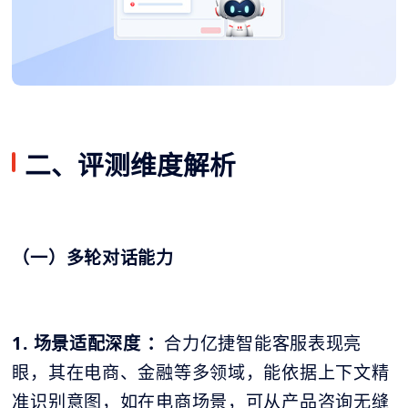
二、评测维度解析
（一）多轮对话能力
1. 场景适配深度 ：
合力亿捷智能客服表现亮
眼，其在电商、金融等多领域，能依据上下文精
准识别意图，如在电商场景，可从产品咨询无缝