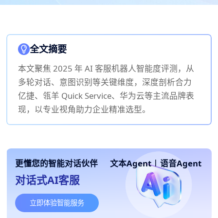
全文摘要
本文聚焦 2025 年 AI 客服机器人智能度评测，从
多轮对话、意图识别等关键维度，深度剖析合力
亿捷、瓴羊 Quick Service、华为云等主流品牌表
现，以专业视角助力企业精准选型。
更懂您的智能对话伙伴
文本Agent
|
语音Agent
对话式AI客服
立即体验智能服务