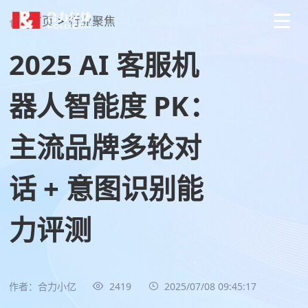
首页
>
行业聚焦
2025 AI 客服机
器人智能度 PK：
主流品牌多轮对
话 + 意图识别能
力评测
作者：合力小亿
2419
2025/07/08 09:45:17