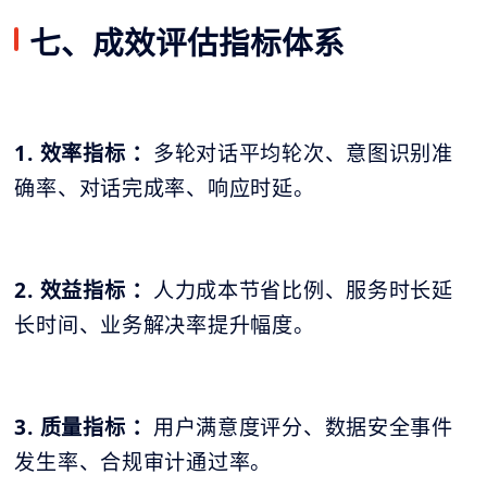
七、成效评估指标体系
1. 效率指标 ：
多轮对话平均轮次、意图识别准
确率、对话完成率、响应时延。
2. 效益指标 ：
人力成本节省比例、服务时长延
长时间、业务解决率提升幅度。
3. 质量指标 ：
用户满意度评分、数据安全事件
发生率、合规审计通过率。