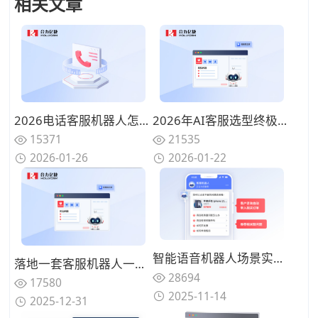
相关文章
2026电话客服机器人怎么选？AI时代从技术底座到落地运营的全景评测（主流厂商深度对比）
2026年AI客服选型终极指南：十家主流厂商深度评测与落地实战图谱
15371
21535
2026-01-26
2026-01-22
智能语音机器人场景实测：在景区、医疗、政务等真实业务环境中，5家主流厂商方案效果对比
落地一套客服机器人一般多少钱？极具性价比的3家客户联络服务商价格对比
28694
17580
2025-11-14
2025-12-31