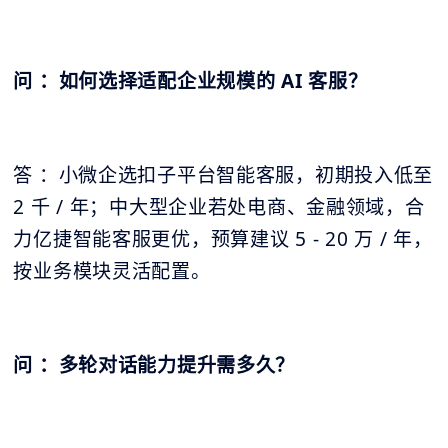
问 ：如何选择适配企业规模的 AI 客服？
答 ：小微企选扣子平台智能客服，初期投入低至
2 千 / 年；中大型企业若处电商、金融领域，合
力亿捷智能客服更优，预算建议 5 - 20 万 / 年，
按业务模块灵活配置。
问 ：多轮对话能力提升需多久？