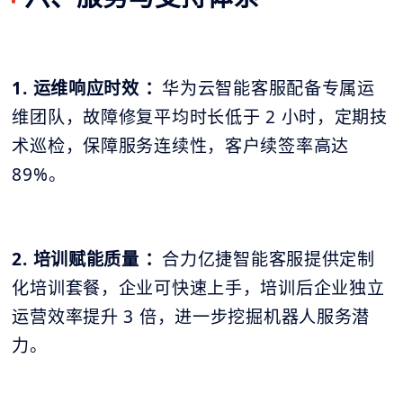
1. 运维响应时效 ：
华为云智能客服配备专属运
维团队，故障修复平均时长低于 2 小时，定期技
术巡检，保障服务连续性，客户续签率高达
89%。
2. 培训赋能质量 ：
合力亿捷智能客服提供定制
化培训套餐，企业可快速上手，培训后企业独立
运营效率提升 3 倍，进一步挖掘机器人服务潜
力。