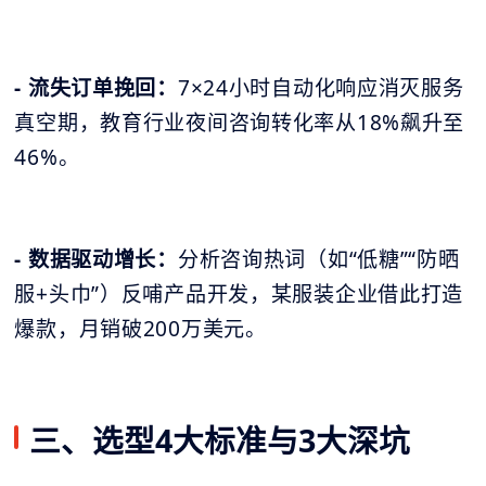
- 流失订单挽回：
7×24小时自动化响应消灭服务
真空期，教育行业夜间咨询转化率从18%飙升至
46%。
- 数据驱动增长：
分析咨询热词（如“低糖”“防晒
服+头巾”）反哺产品开发，某服装企业借此打造
爆款，月销破200万美元。
三、选型4大标准与3大深坑