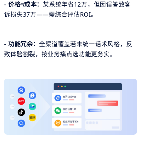
- 价格≠成本：
某系统年省12万，但因误答致客
诉损失37万——需综合评估ROI。
- 功能冗余：
全渠道覆盖若未统一话术风格，反
致体验割裂，按业务痛点选功能更务实。