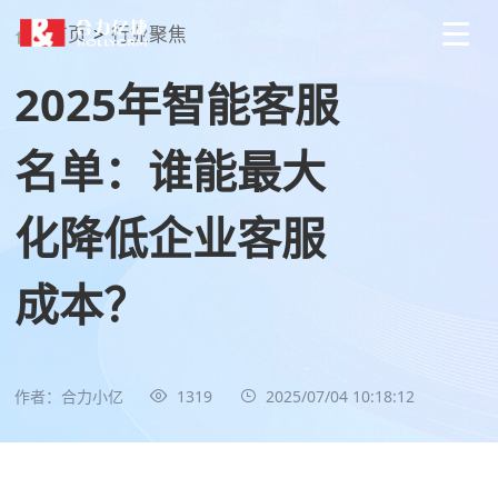
首页
>
行业聚焦
2025年智能客服
名单：谁能最大
化降低企业客服
成本？
作者：合力小亿
1319
2025/07/04 10:18:12