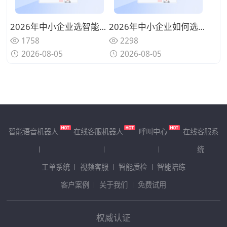
2026年中小企业选智能客服有哪些选择？按这4个业务场景匹配不踩坑
2026年中小企业如何选智能客服？saas模式智能客服系统选购指南
1758
2298
2026-08-05
2026-08-05
智能语音机器人
在线客服机器人
呼叫中心
在线客服系
统
工单系统
视频客服
智能质检
智能陪练
客户案例
关于我们
免费试用
权威认证