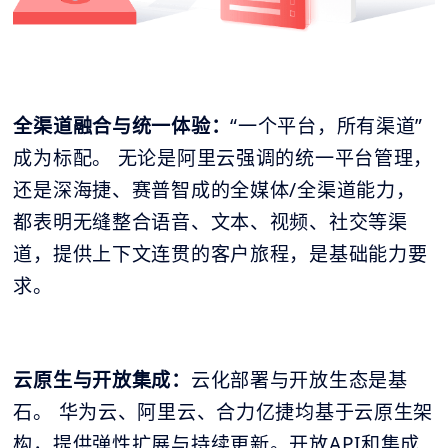
全渠道融合与统一体验：
“一个平台，所有渠道”
成为标配。 无论是阿里云强调的统一平台管理，
还是深海捷、赛普智成的全媒体/全渠道能力，
都表明无缝整合语音、文本、视频、社交等渠
道，提供上下文连贯的客户旅程，是基础能力要
求。
云原生与开放集成：
云化部署与开放生态是基
石。 华为云、阿里云、合力亿捷均基于云原生架
构，提供弹性扩展与持续更新。开放API和集成