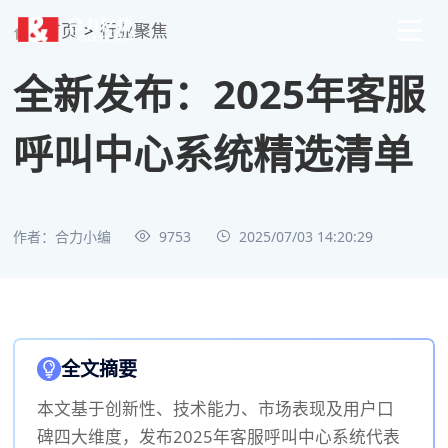
首页
>
行业聚焦
全新发布：2025年客服
呼叫中心系统精选清单
作者：合力小编
9753
2025/07/03 14:20:29
全文摘要
本文基于创新性、技术能力、市场表现及用户口
碑四大维度，发布2025年客服呼叫中心系统代表