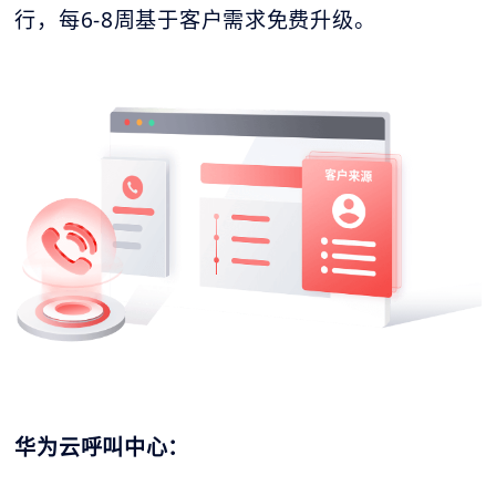
行，每6-8周基于客户需求免费升级。
华为云呼叫中心：