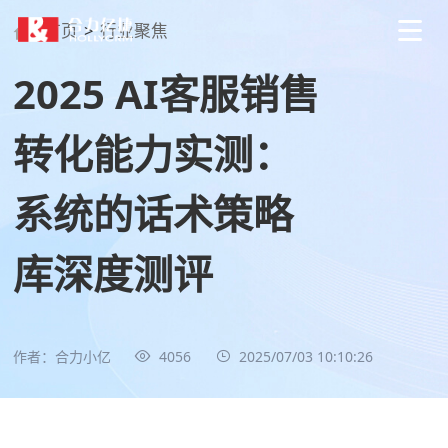
首页
>
行业聚焦
2025 AI客服销售
转化能力实测：
系统的话术策略
库深度测评
作者：合力小亿
4056
2025/07/03 10:10:26