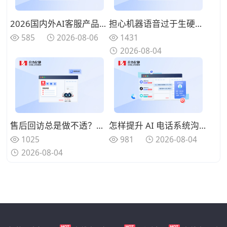
2026国内外AI客服产品选型实操手册：从四大技术路线到业务场景的完整评估框架
担心机器语音过于生硬？AI电话系统已实现“情绪识别”与动态回复
585
2026-08-06
1431
2026-08-04
售后回访总是做不透？利用AI电话系统搭建“自动化温暖”客户关怀体系
怎样提升 AI 电话系统沟通效果？优化对话逻辑提高客户响应体验
1025
981
2026-08-04
2026-08-04