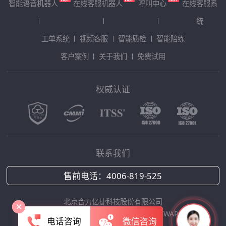
智能语音机器人
在线客服机器人
呼叫中心
在线客服系
统
工单系统
视频客服
智能质检
智能陪练
客户案例
关于我们
免费试用
权威认证
联系我们
售前电话：
4006-819-525
北京合力亿捷科技股份有限公司
Copyright © 2025 HOLLYCRM SOFTWARE
电话咨询
微信咨询
京ICP备12042422号-1