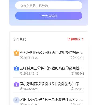
7天免费试用
了解更多
文章热榜
座机呼叫转移如何取消？详细操作指南介绍
2024-11-27
773712
云呼试用三分钟（体验到系统的易用性和高效性）
2023-12-19
755968
座机呼叫转移取消（2种取消方法介绍）
2024-01-23
753918
客服服务流程的第三个步骤是什么？建议企业阅读
4
2023-10-30
748249