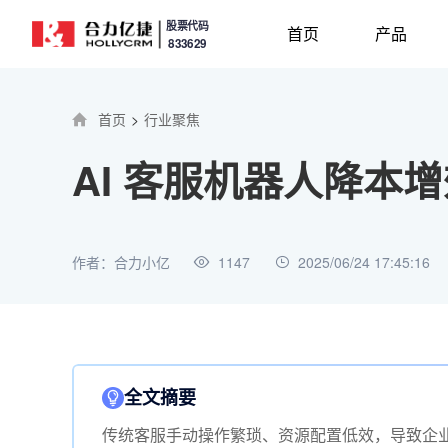
股票代码
首页
产品
833629
首页
>
行业聚焦
AI 客服机器人降
作者：合力小亿
1147
2025/06/24 17:45:16
全文摘要
传统客服手动操作繁琐、资源配置低效，导致企业