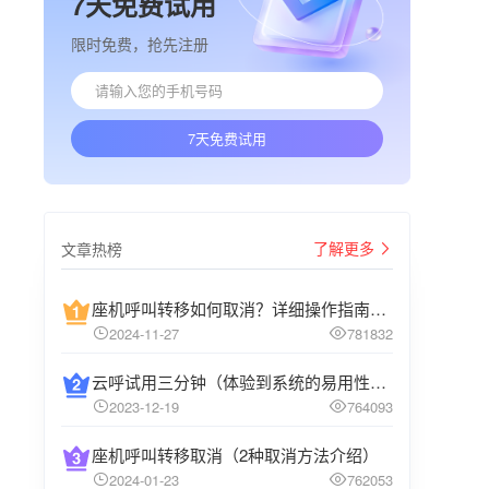
7天免费试用
限时免费，抢先注册
7天免费试用
了解更多
文章热榜
座机呼叫转移如何取消？详细操作指南介绍
2024-11-27
781832
云呼试用三分钟（体验到系统的易用性和高效性）
2023-12-19
764093
座机呼叫转移取消（2种取消方法介绍）
2024-01-23
762053