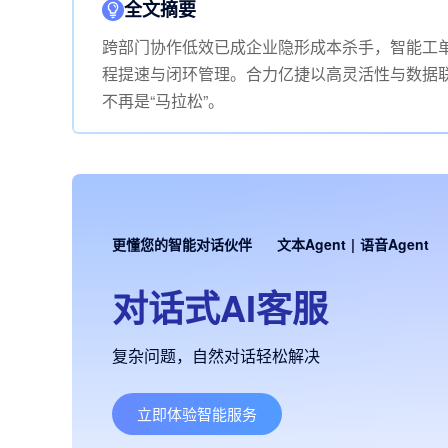
全文摘要
跨部门协作低效已成企业隐形成本杀手，智能工单
程提速与闭环管理。合力亿捷以高灵活性与数据
不再是“马拉松”。
更懂您的智能对话伙伴
文本Agent
|
语音Agent
对话式AI客服
复杂问题，自然对话轻松解决
立即体验智能服务