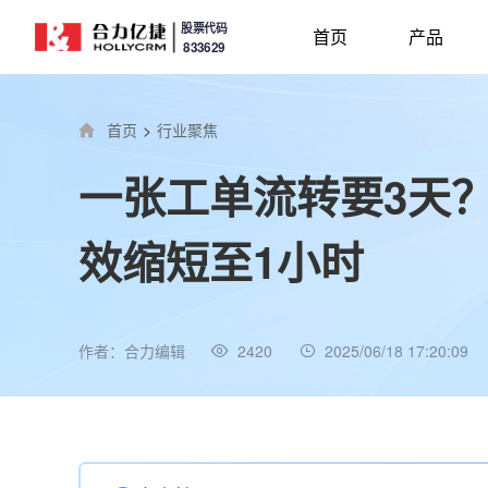
股票代码
首页
产品
833629
首页
>
行业聚焦
一张工单流转要3天
效缩短至1小时
作者：合力编辑
2420
2025/06/18 17:20:09