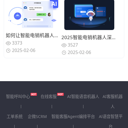
如何让智能电销机器人成为销售助手？
2025智能电销机器人深度剖析：从原理到实战应用，开启销售新征程
3373
3527
2025-02-06
2025-02-06
智能呼叫中心
在线客服
AI智能语音机器人
AI客服机器
人
工单系统
企微SCRM
智能客服Agent编排平台
Al语音智慧平
台