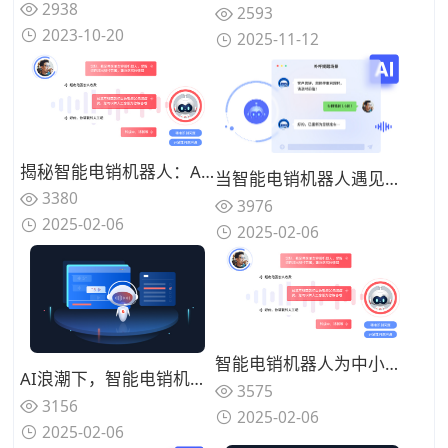
2938
2593
2023-10-20
2025-11-12
揭秘智能电销机器人：AI如何让销售流程变得更高效、更智能？
当智能电销机器人遇见大数据：精准营销的新时代已经来
3380
3976
2025-02-06
2025-02-06
智能电销机器人为中小企业赋能，打破销售增长瓶颈！
AI浪潮下，智能电销机器人如何重塑客户沟通模式？
3575
3156
2025-02-06
2025-02-06