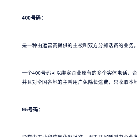
400号码：
是一种由运营商提供的主被叫双方分摊话费的业务
一个400号码可以绑定企业原有的多个实体电话，
并且对全国各地的主叫用户免除长途费，只收取本
95号码：
通常由工业和信息化部批准，用于开展呼叫中心业