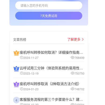
7天免费试用
了解更多
文章热榜
座机呼叫转移如何取消？详细操作指南介绍
2024-11-27
768499
云呼试用三分钟（体验到系统的易用性和高效性）
2023-12-19
750750
座机呼叫转移取消（2种取消方法介绍）
2024-01-23
748702
客服服务流程的第三个步骤是什么？建议企业阅读
4
2023-10-30
743034