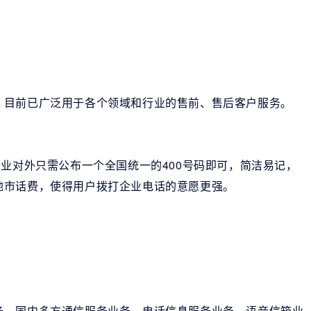
，目前已广泛用于各个领域和行业的售前、售后客户服务。
企业对外只需公布一个全国统一的400号码即可，简洁易记，
地市话费，使得用户拨打企业电话的意愿更强。
务、国内多方通信服务业务、电话信息服务业务、语音信箱业