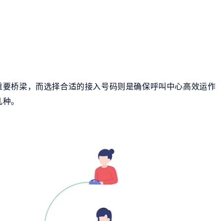
重要桥梁，而选择合适的接入号码则是确保呼叫中心高效运作
几种。