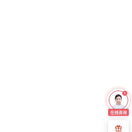
1
在线
咨询