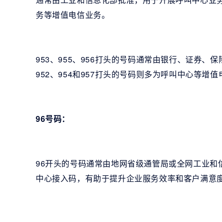
务等增值电信业务。
953、955、956打头的号码通常由银行、证券、
952、954和957打头的号码则多为呼叫中心等增
96号码：
96开头的号码通常由地网省级通管局或全网工业和
中心接入码，有助于提升企业服务效率和客户满意