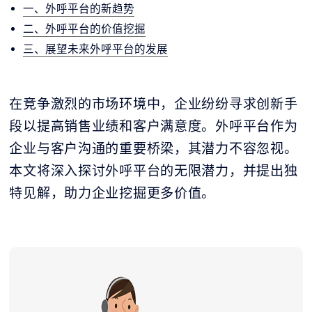
一、外呼平台的新趋势
二、外呼平台的价值挖掘
三、展望未来外呼平台的发展
在竞争激烈的市场环境中，企业纷纷寻求创新手
段以提高销售业绩和客户满意度。外呼平台作为
企业与客户沟通的重要桥梁，其潜力不容忽视。
本文将深入探讨外呼平台的无限潜力，并提出独
特见解，助力企业挖掘更多价值。