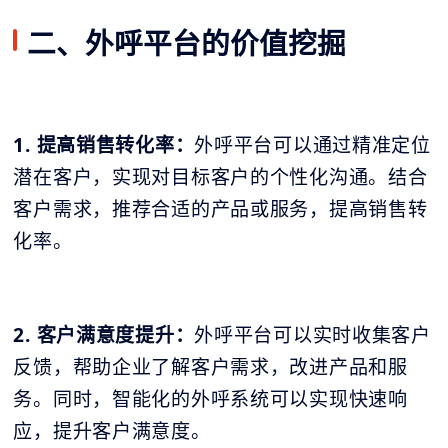
二、外呼平台的价值挖掘
1. 提高销售转化率：
外呼平台可以通过精准定位
潜在客户，实现对目标客户的个性化沟通。结合
客户需求，推荐合适的产品或服务，提高销售转
化率。
2. 客户满意度提升：
外呼平台可以实时收集客户
反馈，帮助企业了解客户需求，改进产品和服
务。同时，智能化的外呼系统可以实现快速响
应，提升客户满意度。