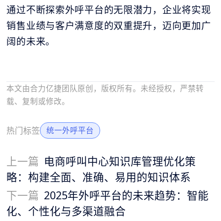
通过不断探索外呼平台的无限潜力，企业将实现
销售业绩与客户满意度的双重提升，迈向更加广
阔的未来。
本文由合力亿捷团队原创，版权所有。未经授权，严禁转
载、复制或修改。
热门标签
统一外呼平台
上一篇
电商呼叫中心知识库管理优化策
略：构建全面、准确、易用的知识体系
下一篇
2025年外呼平台的未来趋势：智能
化、个性化与多渠道融合