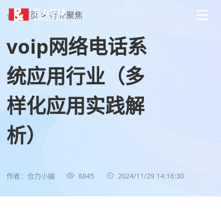
首页
>
行业聚焦
voip网络电话系
统应用行业（多
样化应用实践解
析）
作者：合力小编
8845
2024/11/29 14:16:30