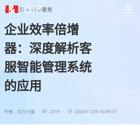
首页
>
行业聚焦
企业效率倍增
器：深度解析客
服智能管理系统
的应用
作者：合力小编
2319
2024/11/29 10:09:57