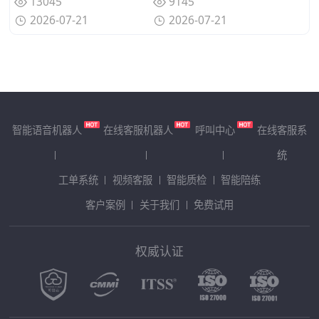
13045
9145
2026-07-21
2026-07-21
智能语音机器人
在线客服机器人
呼叫中心
在线客服系
统
工单系统
视频客服
智能质检
智能陪练
客户案例
关于我们
免费试用
权威认证