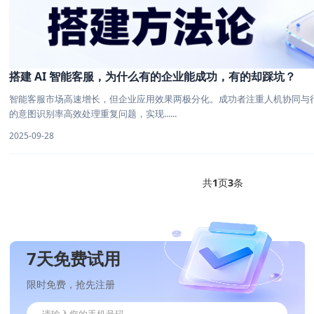
搭建 AI 智能客服，为什么有的企业能成功，有的却踩坑？
智能客服市场高速增长，但企业应用效果两极分化。成功者注重人机协同与行
的意图识别率高效处理重复问题，实现......
2025-09-28
共
1
页
3
条
7天免费试用
限时免费，抢先注册