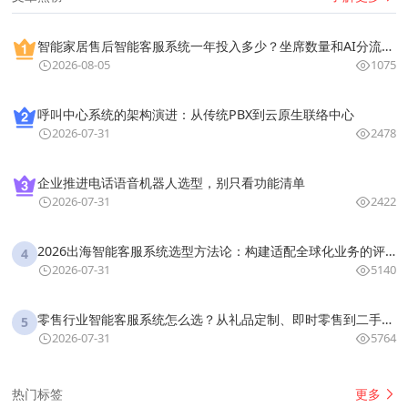
智能家居售后智能客服系统一年投入多少？坐席数量和AI分流比例的成本拆解
2026-08-05
1075
呼叫中心系统的架构演进：从传统PBX到云原生联络中心
2026-07-31
2478
企业推进电话语音机器人选型，别只看功能清单
2026-07-31
2422
2026出海智能客服系统选型方法论：构建适配全球化业务的评估框架
4
2026-07-31
5140
零售行业智能客服系统怎么选？从礼品定制、即时零售到二手3C的多业态适配方案
5
2026-07-31
5764
更多
热门标签