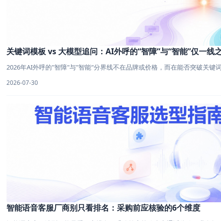
关键词模板 vs 大模型追问：AI外呼的“智障”与“智能”仅一线
2026年AI外呼的"智障"与"智能"分界线不在品牌或价格，而在能否突破关键词模板
2026-07-30
智能语音客服厂商别只看排名：采购前应核验的6个维度