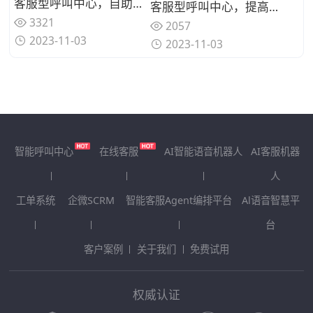
客服型呼叫中心，自助服务提高响应速度
客服型呼叫中心，提高客户体验的工具
3321
2057
2023-11-03
2023-11-03
智能呼叫中心
在线客服
AI智能语音机器人
AI客服机器
人
工单系统
企微SCRM
智能客服Agent编排平台
Al语音智慧平
台
客户案例
关于我们
免费试用
权威认证