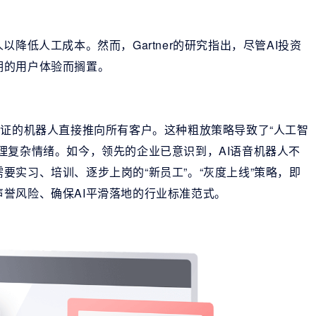
降低人工成本。然而，Gartner的研究指出，尽管AI投资
期的用户体验而搁置。
验证的机器人直接推向所有客户。这种粗放策略导致了“人工智
理复杂情绪。如今，领先的企业已意识到，AI语音机器人不
要实习、培训、逐步上岗的“新员工”。“灰度上线”策略，即
誉风险、确保AI平滑落地的行业标准范式。