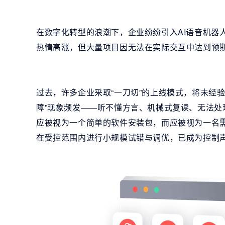
在数字化转型的浪潮下，企业纷纷引入AI语音机器人以
热情高涨，但大量项目因无法在实际交互中达到预
过去，许多企业采取“一刀切”的上线模式，将未经
障”现象频发——听不懂方言、机械式复读、无法处
应被视为一个简单的软件安装包，而应被视为一名需
在受控范围内进行小规模试错与调优，已成为控制声