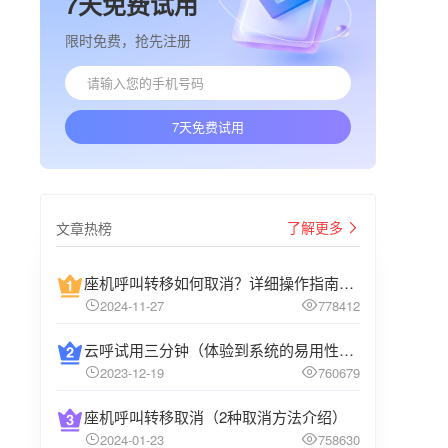
7天免费试用
限时免费，抢先注册
7天免费试用
了解更多
文章热榜
座机呼叫转移如何取消？详细操作指南介绍
2024-11-27
778412
云呼试用三分钟（体验到系统的易用性和高效性）
2023-12-19
760679
座机呼叫转移取消（2种取消方法介绍）
2024-01-23
758630