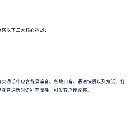
遭遇以下三大核心挑战：
真实通话中包含背景噪音、各地口音、语速快慢以及抢话、打
标准普通话时识别率骤降，引发客户挫败感。