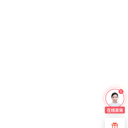
1
在线
咨询