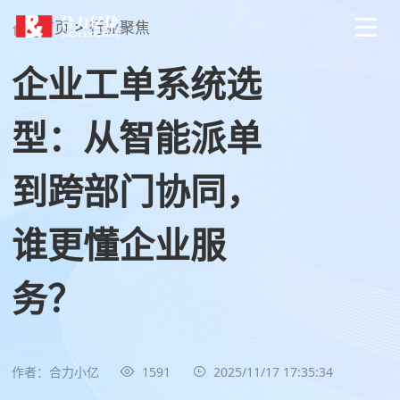
首页
>
行业聚焦
企业工单系统选
型：从智能派单
到跨部门协同，
谁更懂企业服
务？
作者：合力小亿
1591
2025/11/17 17:35:34