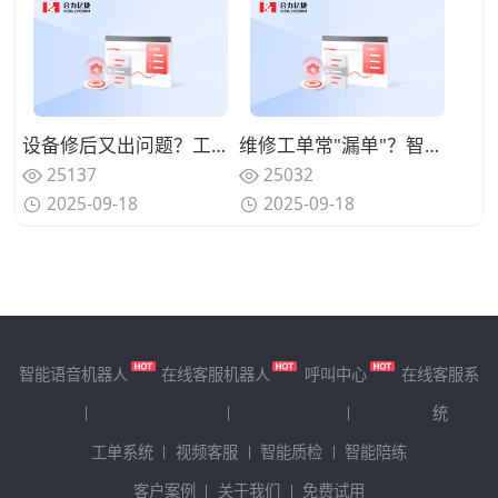
设备修后又出问题？工单系统怎么帮着追溯维修质量？
维修工单常"漏单"？智能提醒功能该怎么用才不踩坑？
25137
25032
2025-09-18
2025-09-18
智能语音机器人
在线客服机器人
呼叫中心
在线客服系
统
工单系统
视频客服
智能质检
智能陪练
客户案例
关于我们
免费试用