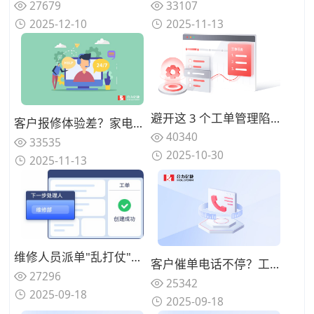
27679
33107
2025-12-10
2025-11-13
避开这 3 个工单管理陷阱：指南助你省预算并提升服务质量
客户报修体验差？家电售后AI语音机器人处理报修提效
40340
33535
2025-10-30
2025-11-13
维修人员派单"乱打仗"？系统智能调度功能如何优化？
客户催单电话不停？工单进度实时同步功能怎么用才贴心？
27296
25342
2025-09-18
2025-09-18