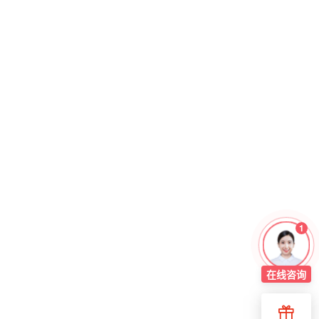
1
在线
咨询