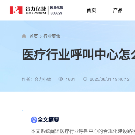
股票代码
首页
产品
833629
首页
>
行业聚焦
医疗行业呼叫中心怎
作者：合力小编
1681
2025/08/31 19:40:12
全文摘要
本文系统阐述医疗行业呼叫中心的合规化建设路