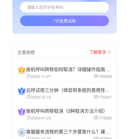
7天免费试用
了解更多
文章热榜
座机呼叫转移如何取消？详细操作指南介绍
2024-11-27
793308
云呼试用三分钟（体验到系统的易用性和高效性）
2023-12-19
775547
座机呼叫转移取消（2种取消方法介绍）
2024-01-23
773520
客服服务流程的第三个步骤是什么？建议企业阅读
4
2023-10-30
767863