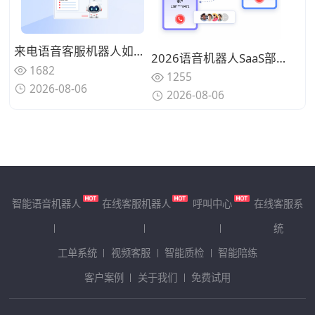
来电语音客服机器人如何对接企业固话？完整搭建步骤
2026语音机器人SaaS部署，破解企业外呼高额成本难题
1682
1255
2026-08-06
2026-08-06
智能语音机器人
在线客服机器人
呼叫中心
在线客服系
统
工单系统
视频客服
智能质检
智能陪练
客户案例
关于我们
免费试用