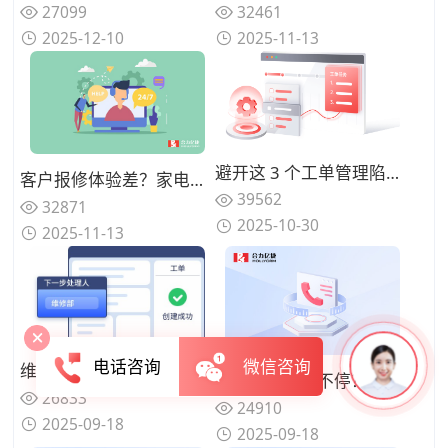
27099
32461
2025-12-10
2025-11-13
避开这 3 个工单管理陷阱：指南助你省预算并提升服务质量
客户报修体验差？家电售后AI语音机器人处理报修提效
39562
32871
2025-10-30
2025-11-13
电话咨询
微信咨询
维修人员派单"乱打仗"？系统智能调度功能如何优化？
客户催单电话不停？工单进度实时同步功能怎么用才贴心？
26833
24910
2025-09-18
2025-09-18