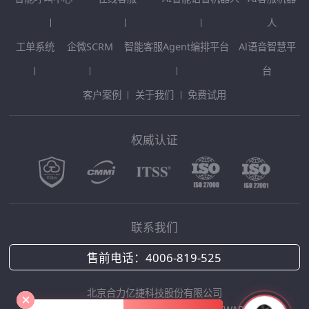
人
工单系统
企微SCRM
智能客服Agent编排平台
Al语音智慧平
台
客户案例
关于我们
免费试用
权威认证
联系我们
售前电话：
4006-819-525
北京合力亿捷科技股份有限公司