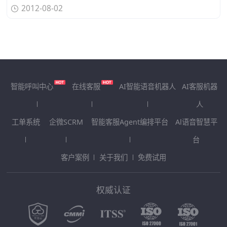
2012-08-02
智能呼叫中心
在线客服
AI智能语音机器人
AI客服机器
人
工单系统
企微SCRM
智能客服Agent编排平台
Al语音智慧平
台
客户案例
关于我们
免费试用
权威认证