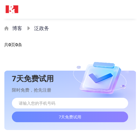
博客
泛政务
共
0
页
0
条
7天免费试用
限时免费，抢先注册
7天免费试用