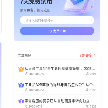
7天免费试用
限时免费，抢先注册
7天免费试用
了解更多
文章热榜
从导诊工具到'全生命周期健康管家'，2026年医院智能客服系统正在重新定义患者服务
2026-08-05
2924
工业品B2B客服的询盘与售后怎么管？从企微群接待、技术问题分派到工单系统闭环的运营方法
2026-08-04
3554
零售客服的竞争已从自动回复率转向独立接待率，2026年智能客服系统不再比谁答得快，比谁闭环多
2026-07-31
6323