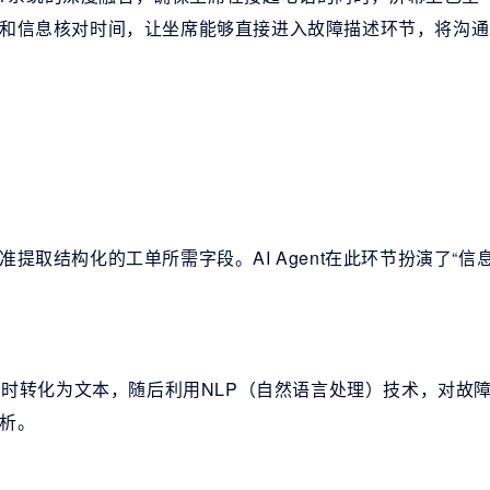
和信息核对时间，让坐席能够直接进入故障描述环节，将沟通
取结构化的工单所需字段。AI Agent在此环节扮演了“信
实时转化为文本，随后利用NLP（自然语言处理）技术，对故
析。