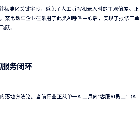
动识别并标准化关键字段，避免了人工听写和录入时的主观偏差。正
，某电动车企业在采用了此类AI呼叫中心后，实现了报修工单
的飞跃。
的服务闭环
地方法论。当前行业正从单一AI工具向“客服AI员工”（AI