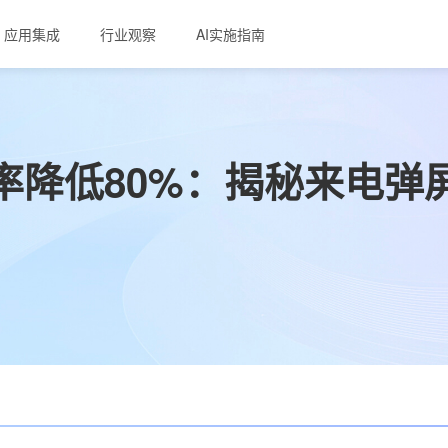
应用集成
行业观察
AI实施指南
率降低80%：揭秘来电弹