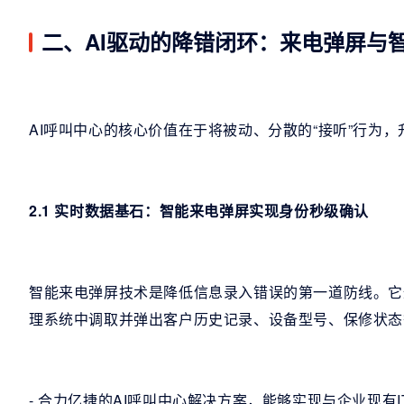
二、AI驱动的降错闭环：来电弹屏与
AI呼叫中心的核心价值在于将被动、分散的“接听”行为，
2.1 实时数据基石：智能来电弹屏实现身份秒级确认
智能来电弹屏技术是降低信息录入错误的第一道防线。它
理系统中调取并弹出客户历史记录、设备型号、保修状态
- 合力亿捷的AI呼叫中心解决方案，能够实现与企业现