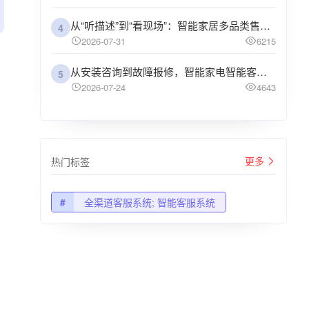
从“听描述”到“看现场”：智能家居多品类售后，电话+视频客服双擎驱动，重塑远程服务体验
4
2026-07-31
6215
从安装咨询到故障报修，智能家电智能客服系统的路由设计方法
5
2026-07-24
4643
更多
热门标签
#
全渠道客服系统; 智能客服系统