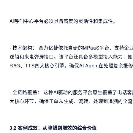
AI呼叫中心平台必须具备高度的灵活性和集成性。
- 技术架构： 合力亿捷依托自研的MPaaS平台，支持
逻辑和来电弹屏接口。该平台还具备多模型接入能力，如融合
RAG、TTS四大核心引擎，确保AI Agent在处理复
- 全链路覆盖： 这种AI驱动的服务平台原生覆盖了电
大核心环节，确保工单从生成、流转、处理到追溯的全流
3.2 案例成效：从降错到增效的综合价值