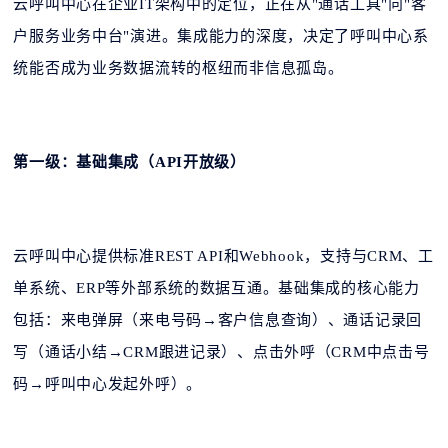
云呼叫中心在企业IT架构中的定位，正在从"通话工具"向"客
户服务业务中台"演进。集成能力的深度，决定了呼叫中心系
统能否成为业务数据流转的枢纽而非信息孤岛。
第一级：基础集成（API开放级）
云呼叫中心提供标准REST API和Webhook，支持与CRM、工
单系统、ERP等外部系统的数据互通。基础集成的核心能力
包括：来电弹屏（来电号码→客户信息查询）、通话记录回
写（通话小结→CRM跟进记录）、点击外呼（CRM中点击号
码→呼叫中心发起外呼）。