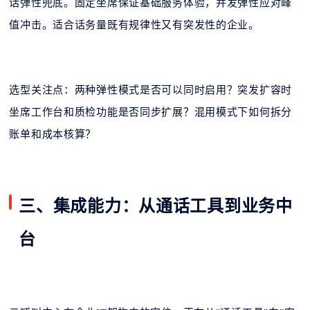
话弹性兜底。固定坐席保证基础服务体验，并发弹性应对峰
值冲击。适合话务量既有规律性又有突发性的企业。
选型关注点：两种弹性模式是否可以同时启用？突发扩容时
坐席工作台和质检功能是否同步扩展？混用模式下如何拆分
账单和成本核算？
三、集成能力：从通话工具到业务中
台