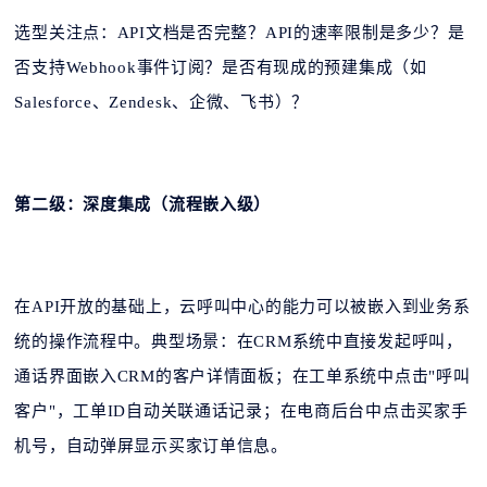
选型关注点：API文档是否完整？API的速率限制是多少？是
否支持Webhook事件订阅？是否有现成的预建集成（如
Salesforce、Zendesk、企微、飞书）？
第二级：深度集成（流程嵌入级）
在API开放的基础上，云呼叫中心的能力可以被嵌入到业务系
统的操作流程中。典型场景：在CRM系统中直接发起呼叫，
通话界面嵌入CRM的客户详情面板；在工单系统中点击"呼叫
客户"，工单ID自动关联通话记录；在电商后台中点击买家手
机号，自动弹屏显示买家订单信息。