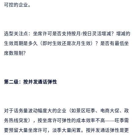
可控的企业。
选型关注点：坐席许可是否支持按月/按日灵活增减？增减的
生效周期是多久（即时生效还是次月生效）？是否有最低坐
席数限制？
第二级：按并发通话弹性
对于话务量波动幅度大的企业（如景区旺季、电商大促、政
务热线突发），按坐席许可弹性的成本效率不高——旺季需
要预留大量坐席许可，淡季大量闲置。按并发通话弹性是更