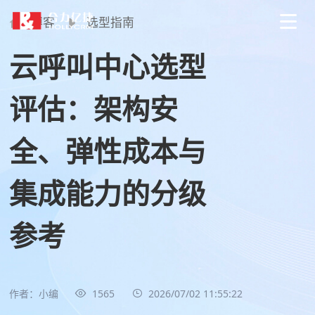
博客
选型指南
云呼叫中心选型
评估：架构安
全、弹性成本与
集成能力的分级
参考
作者：小编
1565
2026/07/02 11:55:22