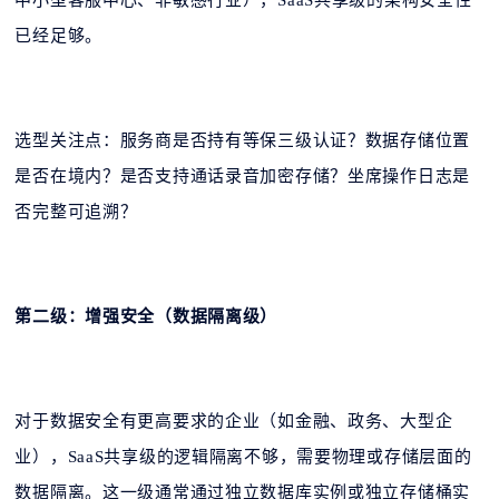
中小型客服中心、非敏感行业），SaaS共享级的架构安全性
已经足够。
选型关注点：服务商是否持有等保三级认证？数据存储位置
是否在境内？是否支持通话录音加密存储？坐席操作日志是
否完整可追溯？
第二级：增强安全（数据隔离级）
对于数据安全有更高要求的企业（如金融、政务、大型企
业），SaaS共享级的逻辑隔离不够，需要物理或存储层面的
数据隔离。这一级通常通过独立数据库实例或独立存储桶实