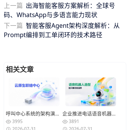
上一篇
出海智能客服方案解析：全球号
码、WhatsApp与多语言能力现状
下一篇
智能客服Agent架构深度解析：从
Prompt编排到工单闭环的技术路径
相关文章
呼叫中心系统的架构演进：从传统PBX到云原生联络中心
企业推进电话语音机器人选型，别只看功能清单
3995
3891
2026-07-31
2026-07-31