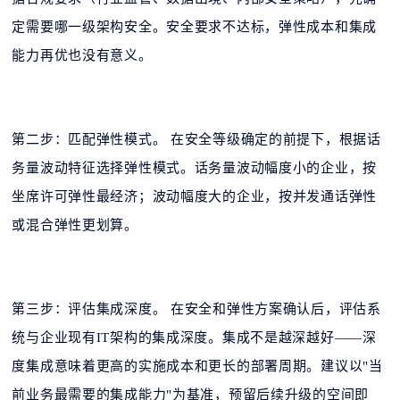
定需要哪一级架构安全。安全要求不达标，弹性成本和集成
能力再优也没有意义。
第二步：匹配弹性模式。 在安全等级确定的前提下，根据话
务量波动特征选择弹性模式。话务量波动幅度小的企业，按
坐席许可弹性最经济；波动幅度大的企业，按并发通话弹性
或混合弹性更划算。
第三步：评估集成深度。 在安全和弹性方案确认后，评估系
统与企业现有IT架构的集成深度。集成不是越深越好——深
度集成意味着更高的实施成本和更长的部署周期。建议以"当
前业务最需要的集成能力"为基准，预留后续升级的空间即