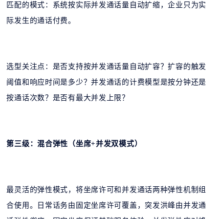
匹配的模式：系统按实际并发通话量自动扩缩，企业只为实
际发生的通话付费。
选型关注点：是否支持按并发通话量自动扩容？扩容的触发
阈值和响应时间是多少？并发通话的计费模型是按分钟还是
按通话次数？是否有最大并发上限？
第三级：混合弹性（坐席+并发双模式）
最灵活的弹性模式，将坐席许可和并发通话两种弹性机制组
合使用。日常话务由固定坐席许可覆盖，突发洪峰由并发通