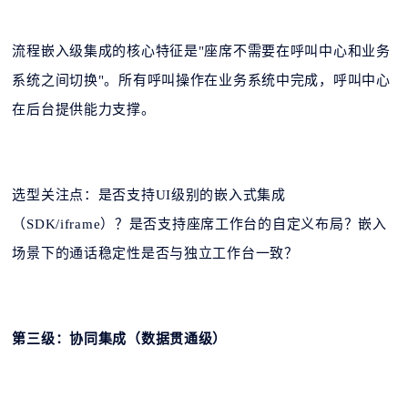
流程嵌入级集成的核心特征是"座席不需要在呼叫中心和业务
系统之间切换"。所有呼叫操作在业务系统中完成，呼叫中心
在后台提供能力支撑。
选型关注点：是否支持UI级别的嵌入式集成
（SDK/iframe）？是否支持座席工作台的自定义布局？嵌入
场景下的通话稳定性是否与独立工作台一致？
第三级：协同集成（数据贯通级）