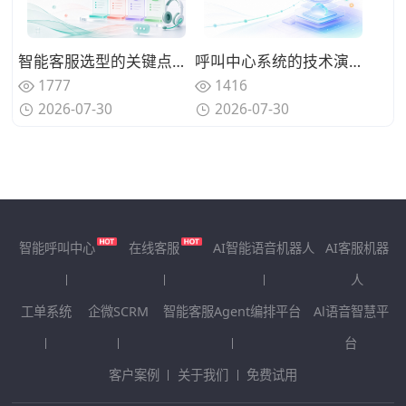
智能客服选型的关键点有哪些？四个比排名更重要的考量因素
呼叫中心系统的技术演进与未来趋势：云原生、AI Agent与全渠道融合
1777
1416
2026-07-30
2026-07-30
智能呼叫中心
在线客服
AI智能语音机器人
AI客服机器
人
工单系统
企微SCRM
智能客服Agent编排平台
Al语音智慧平
台
客户案例
关于我们
免费试用