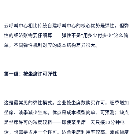
云呼叫中心相比传统自建呼叫中心的核心优势是弹性。但弹
性的经济账需要仔细算——弹性不是"用多少付多少"这么简
单，不同弹性机制对应的成本结构差异很大。
第一级：按坐席许可弹性
这是最常见的弹性模式。企业按坐席数购买许可，旺季增加
坐席、淡季减少坐席。优点是成本模型简单、可预测；缺点
是坐席许可的粒度较粗——即使某坐席一天只接10分钟电
话，也需要占用一个许可。适合坐席利用率较高、波动幅度