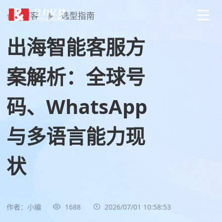
博客
选型指南
出海智能客服方
案解析：全球号
码、WhatsApp
与多语言能力现
状
作者：小编
1688
2026/07/01 10:58:53