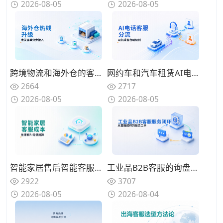
2026-08-05
2026-08-05
跨境物流和海外仓的客服热线从人工升级到智能客服系统，报关清关和查单催单怎么分步接入
网约车和汽车租赁AI电话客服系统搭建：司机乘客身份识别与多品牌自动分流的方案设计
2664
2717
2026-08-05
2026-08-05
智能家居售后智能客服系统一年投入多少？坐席数量和AI分流比例的成本拆解
工业品B2B客服的询盘与售后怎么管？从企微群接待、技术问题分派到工单系统闭环的运营方法
2922
3707
2026-08-05
2026-08-04