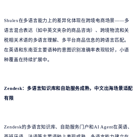
Shulex在多语言能力上的差异化体现在跨境电商场景——多
语言混合表达（如中英文夹杂的商品咨询）、跨境物流和关
税相关术语的多语言理解、多平台商品信息的跨语言匹配。
在英语和东南亚主要语种的意图识别准确率表现较好，小语
种覆盖在持续扩展中。
Zendesk：多语言知识库和自助服务成熟，中文出海场景适配
有限
Zendesk的多语言知识库、自助服务门户和AI Agent在英语、
西班牙语、法语等主要语种上表现成熟。多语言能力建立在