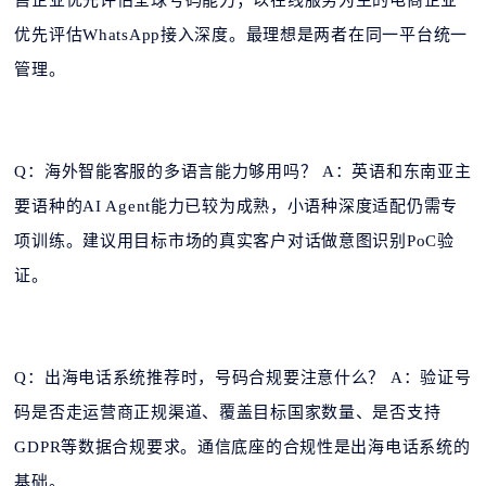
售企业优先评估全球号码能力；以在线服务为主的电商企业
优先评估WhatsApp接入深度。最理想是两者在同一平台统一
管理。
Q：海外智能客服的多语言能力够用吗？ A：英语和东南亚主
要语种的AI Agent能力已较为成熟，小语种深度适配仍需专
项训练。建议用目标市场的真实客户对话做意图识别PoC验
证。
Q：出海电话系统推荐时，号码合规要注意什么？ A：验证号
码是否走运营商正规渠道、覆盖目标国家数量、是否支持
GDPR等数据合规要求。通信底座的合规性是出海电话系统的
基础。