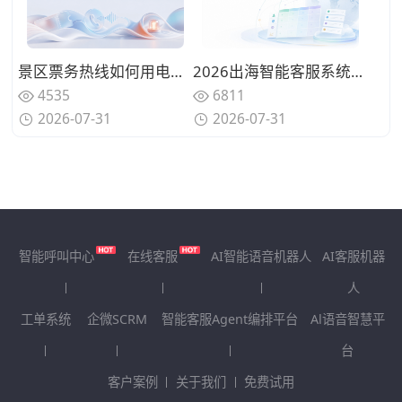
景区票务热线如何用电话语音机器人实现智能化？从常规咨询到紧急救援的多层分流设计
2026出海智能客服系统选型方法论：构建适配全球化业务的评估框架
4535
6811
2026-07-31
2026-07-31
智能呼叫中心
在线客服
AI智能语音机器人
AI客服机器
人
工单系统
企微SCRM
智能客服Agent编排平台
Al语音智慧平
台
客户案例
关于我们
免费试用