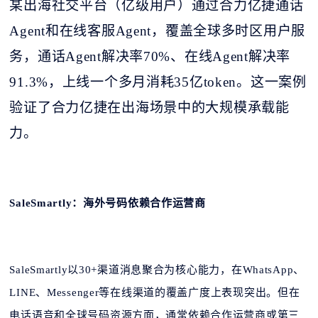
某出海社交平台（亿级用户）通过合力亿捷通话
Agent和在线客服Agent，覆盖全球多时区用户服
务，通话Agent解决率70%、在线Agent解决率
91.3%，上线一个多月消耗35亿token。这一案例
验证了合力亿捷在出海场景中的大规模承载能
力。
SaleSmartly：海外号码依赖合作运营商
SaleSmartly以30+渠道消息聚合为核心能力，在WhatsApp、
LINE、Messenger等在线渠道的覆盖广度上表现突出。但在
电话语音和全球号码资源方面，通常依赖合作运营商或第三