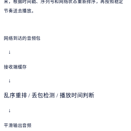
来，根据时间戳、序列号和网络状态重新排序，再按照稳定
节奏送去播放。
网络到达的音频包
↓
接收端缓存
↓
乱序重排
/ 丢包检测 / 播放时间判断
↓
平滑输出音频