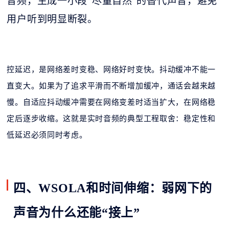
音频，生成一小段“尽量自然”的替代声音，避免
用户听到明显断裂。
控延迟，是网络差时变稳、网络好时变快。抖动缓冲不能一
直变大。如果为了追求平滑而不断增加缓冲，通话会越来越
慢。自适应抖动缓冲需要在网络变差时适当扩大，在网络稳
定后逐步收缩。这就是实时音频的典型工程取舍：稳定性和
低延迟必须同时考虑。
四、WSOLA和时间伸缩：弱网下的
声音为什么还能“接上”