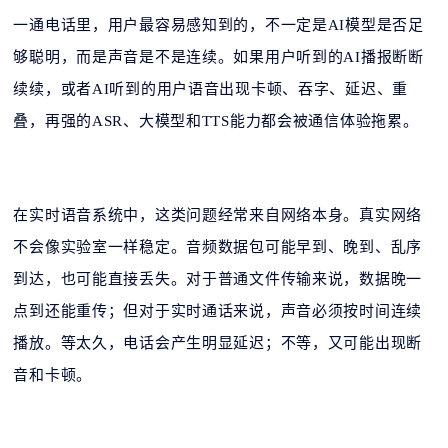
一通电话里，用户最容易感知到的，不一定是
AI模型是否足
够聪明，而是声音是不是连续。如果用户听到的AI播报断断
续续，或者AI听到的用户语音出现卡顿、吞字、延迟、重
叠，再强的ASR、大模型和TTS能力都会被通信体验拖累。
在实时语音系统中，这类问题经常来自网络本身。真实网络
不会像实验室一样稳定。音频数据包可能早到、晚到、乱序
到达，也可能直接丢失。对于普通文件传输来说，数据晚一
点到还能重传；但对于实时通话来说，声音必须按时间连续
播放。等太久，电话会产生明显延迟；不等，又可能出现断
音和卡顿。