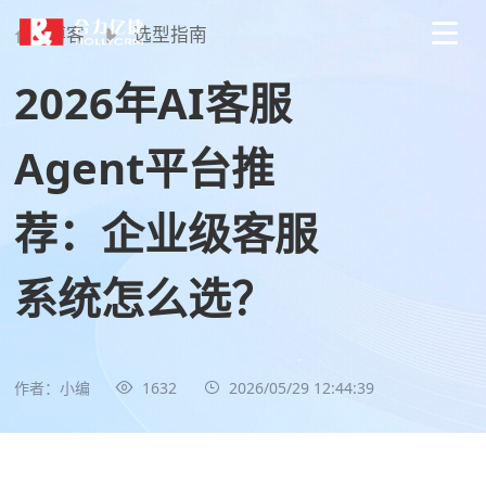
博客
选型指南
2026年AI客服
Agent平台推
荐：企业级客服
系统怎么选？
作者：小编
1632
2026/05/29 12:44:39