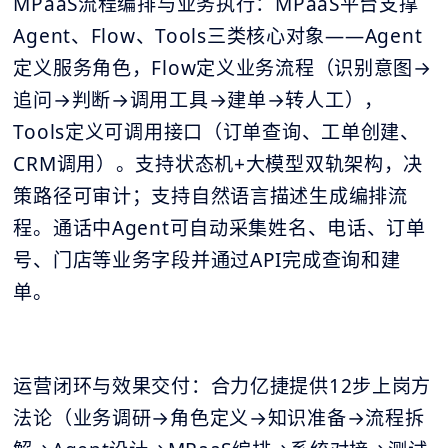
MPaaS流程编排与业务执行：MPaaS平台支撑
Agent、Flow、Tools三类核心对象——Agent
定义服务角色，Flow定义业务流程（识别意图→
追问→判断→调用工具→建单→转人工），
Tools定义可调用接口（订单查询、工单创建、
CRM调用）。支持状态机+大模型双轨架构，决
策路径可审计；支持自然语言描述生成编排流
程。通话中Agent可自动采集姓名、电话、订单
号、门店等业务字段并通过API完成查询和建
单。
运营闭环与效果交付：合力亿捷提供12步上岗方
法论（业务调研→角色定义→知识准备→流程拆