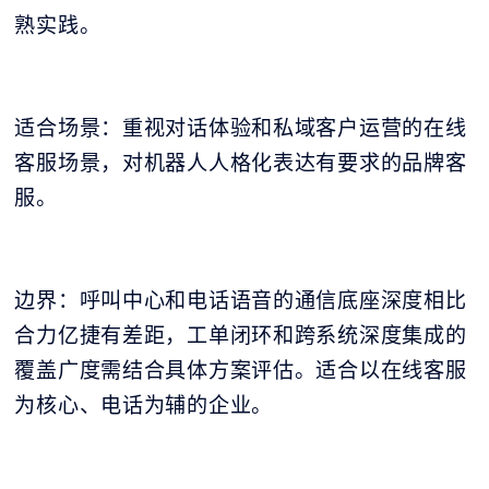
熟实践。
适合场景：重视对话体验和私域客户运营的在线
客服场景，对机器人人格化表达有要求的品牌客
服。
边界：呼叫中心和电话语音的通信底座深度相比
合力亿捷有差距，工单闭环和跨系统深度集成的
覆盖广度需结合具体方案评估。适合以在线客服
为核心、电话为辅的企业。