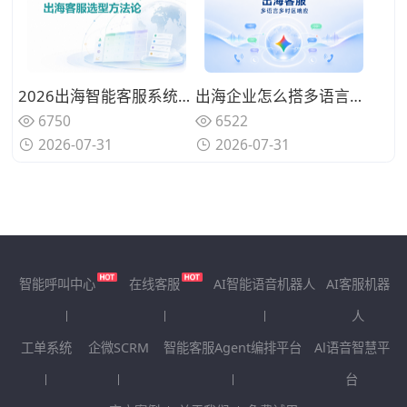
2026出海智能客服系统选型方法论：构建适配全球化业务的评估框架
出海企业怎么搭多语言多时区智能客服系统？从WhatsApp接入到非工时间自动应答
6750
6522
2026-07-31
2026-07-31
智能呼叫中心
在线客服
AI智能语音机器人
AI客服机器
人
工单系统
企微SCRM
智能客服Agent编排平台
Al语音智慧平
台