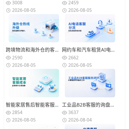
3008
2459
2026-08-05
2026-08-05
跨境物流和海外仓的客服热线从人工升级到智能客服系统，报关清关和查单催单怎么分步接入
网约车和汽车租赁AI电话客服系统搭建：司机乘客身份识别与多品牌自动分流的方案设计
2590
2662
2026-08-05
2026-08-05
智能家居售后智能客服系统一年投入多少？坐席数量和AI分流比例的成本拆解
工业品B2B客服的询盘与售后怎么管？从企微群接待、技术问题分派到工单系统闭环的运营方法
2854
3637
2026-08-05
2026-08-04