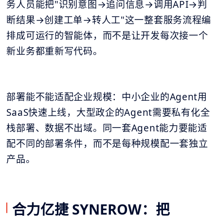
务人员能把"识别意图→追问信息→调用API→判
断结果→创建工单→转人工"这一整套服务流程编
排成可运行的智能体，而不是让开发每次接一个
新业务都重新写代码。
部署能不能适配企业规模：中小企业的Agent用
SaaS快速上线，大型政企的Agent需要私有化全
栈部署、数据不出域。同一套Agent能力要能适
配不同的部署条件，而不是每种规模配一套独立
产品。
合力亿捷 SYNEROW：把