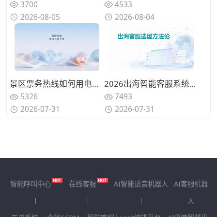
3700
4533
2026-08-05
2026-08-04
景区票务热线如何用电话语音机器人实现智能化？从常规咨询到紧急救援的多层分流设计
2026出海智能客服系统选型方法论：构建适配全球化业务的评估框架
5326
7493
2026-07-31
2026-07-31
智能呼叫中心
在线客服
AI智能语音机器人
AI客服机器
人