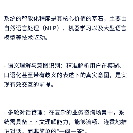
系统的智能化程度是其核心价值的基石，主要由
自然语言处理（NLP）、机器学习以及大型语言
模型等技术驱动。
- 语义理解与意图识别：精准解析用户在模糊、
口语化甚至带有歧义的表述下的真实意图，是实
现有效交互的前提。
- 多轮对话管理：在复杂的业务咨询场景中，系
统需具备上下文理解能力，能够流畅、连贯地推
进对话，而非简单的“一问一答”。