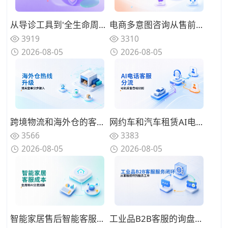
从导诊工具到'全生命周期健康管家'，2026年医院智能客服系统正在重新定义患者服务
电商多意图咨询从售前到售后的分流框架：智能客服切入顺序
3919
3310
2026-08-05
2026-08-05
跨境物流和海外仓的客服热线从人工升级到智能客服系统，报关清关和查单催单怎么分步接入
网约车和汽车租赁AI电话客服系统搭建：司机乘客身份识别与多品牌自动分流的方案设计
3566
3383
2026-08-05
2026-08-05
智能家居售后智能客服系统一年投入多少？坐席数量和AI分流比例的成本拆解
工业品B2B客服的询盘与售后怎么管？从企微群接待、技术问题分派到工单系统闭环的运营方法