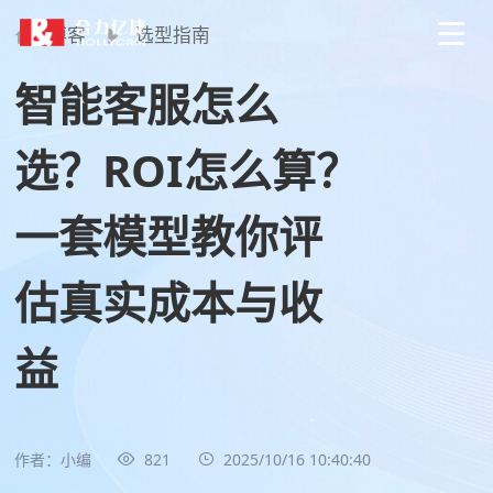
博客
选型指南
智能客服怎么
选？ROI怎么算？
一套模型教你评
估真实成本与收
益
作者：小编
821
2025/10/16 10:40:40