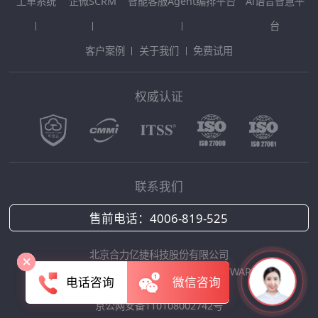
工单系统
企微SCRM
智能客服Agent编排平台
Al语音智慧平
台
客户案例
关于我们
免费试用
权威认证
联系我们
售前电话：
4006-819-525
北京合力亿捷科技股份有限公司
Copyright © 2025 HOLLYCRM SOFTWARE
电话咨询
微信咨询
京ICP备12042422号-1
京公网安备110108002742号