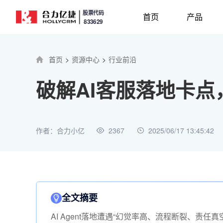
股票代码
首页
产品
833629
首页
>
资源中心
>
行业前沿
破解AI客服落地卡点
作者：合力小亿
2367
2025/06/17 13:45:42
全文摘要
AI Agent落地遭遇“幻觉率高、流程断裂、责