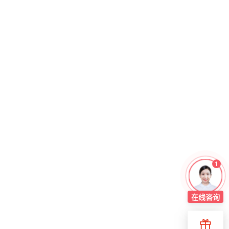
1
在线
咨询