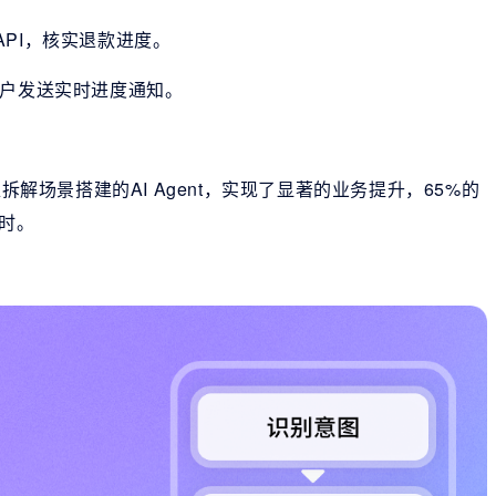
PI，核实退款进度。
客户发送实时进度通知。
拆解场景搭建的AI Agent，实现了显著的业务提升，65%的
工时。