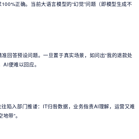
100%正确。当前大语言模型的“幻觉”问题（即模型生成不
精准回答预设问题。一旦置于真实场景，如问出“我的退款处
，AI便难以回应。
时往往陷入部门推诿：IT归咎数据，业务指责AI理解，运营又难
空地带”。