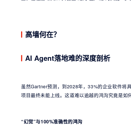
高墙何在？
AI Agent落地难的深度剖析
虽然Gartner预测，到2028年，33%的企业软
项目最终未能上线。这道难以逾越的鸿沟究竟是如
“幻觉”与100%准确性的鸿沟