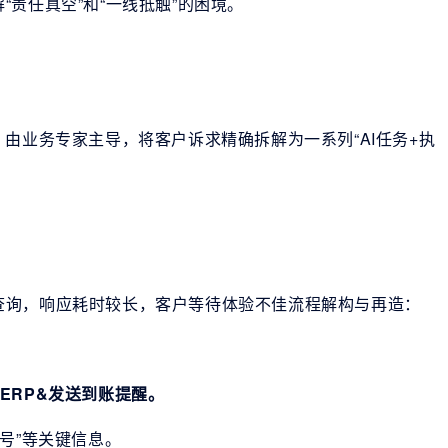
责任真空”和“一线抵触”的困境。
由业务专家主导，将客户诉求精确拆解为一系列“AI任务+执
查询，响应耗时较长，客户等待体验不佳流程解构与再造：
回ERP&发送到账提醒。
号”等关键信息。