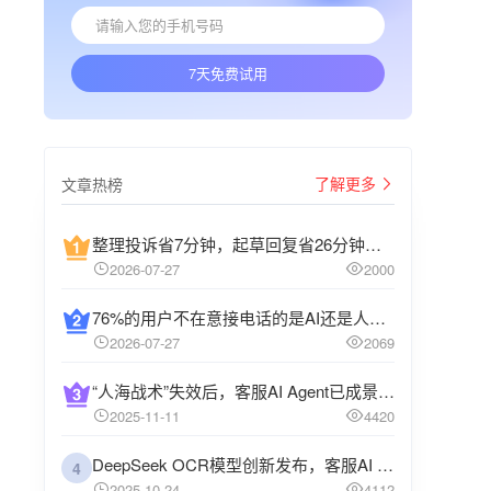
7天免费试用
了解更多
文章热榜
整理投诉省7分钟，起草回复省26分钟：AI在客诉处理中该先做什么？
2026-07-27
2000
76%的用户不在意接电话的是AI还是人工，关键是问题能否解决
2026-07-27
2069
“人海战术”失效后，客服AI Agent已成景区数智化的必答题
2025-11-11
4420
DeepSeek OCR模型创新发布，客服AI Agent未来将有什么进化？
4
2025-10-24
4112