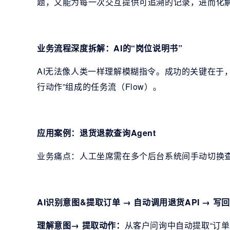
题，又能为每一次交互提供可追溯的记录，进而化解“
业务流程深度拆解：AI的“岗位说明书”
AI无法像人类一样理解模糊指令。成功的关键在于，
行动作”组成的任务流（Flow）。
应用案例：退货退款查询Agent
业务痛点：人工坐席需在多个后台系统间手动切换
AI识别意图&提取订单 → 自动调用退货API → 写
理解意图→ 提取动作：
从客户问询中自动提取“订单