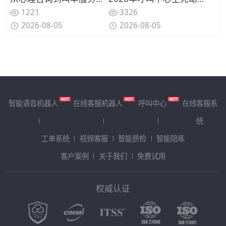
1221
3326
2026-08-05
2026-08-05
智能语音机器人
在线客服机器人
呼叫中心
在线客服系
统
工单系统
视频客服
智能质检
智能陪练
客户案例
关于我们
免费试用
权威认证