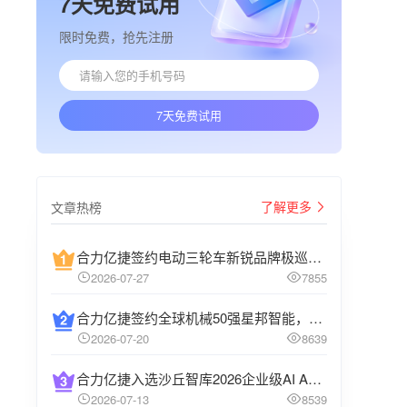
7天免费试用
限时免费，抢先注册
7天免费试用
了解更多
文章热榜
合力亿捷签约电动三轮车新锐品牌极巡科技，以智能客服Agent升级智能服务体验
2026-07-27
7855
合力亿捷签约全球机械50强星邦智能，共筑高端装备智能服务新标杆
2026-07-20
8639
合力亿捷入选沙丘智库2026企业级AI Agent主流厂商全景图
2026-07-13
8539