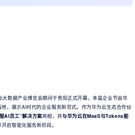
际大数据产业博览会期间于贵阳正式开幕。本届企业节由华
落地，展示AI时代的企业服务新范式。作为华为云生态合作伙
客服AI员工”解决方案
亮相，并
与华为云在MaaS与Tokens能
率开启智能化服务新阶段。