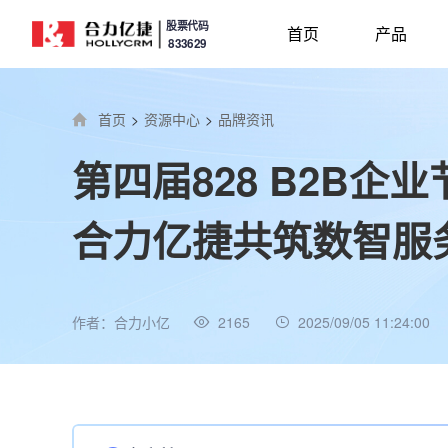
股票代码
首页
产品
833629
首页
>
资源中心
>
品牌资讯
第四届828 B2B
合力亿捷共筑数智服
作者：合力小亿
2165
2025/09/05 11:24:00