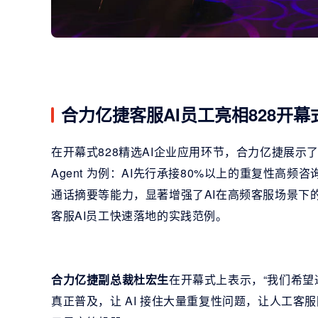
合力亿捷客服AI员工亮相828开幕
在开幕式828精选AI企业应用环节，合力亿捷展示
Agent 为例：AI先行承接80%以上的重复性
通话摘要等能力，显著增强了AI在高频客服场景下
客服AI员工快速落地的实践范例。
合力亿捷副总裁杜宏生
在开幕式上表示，“我们希望
真正普及，让 AI 接住大量重复性问题，让人工