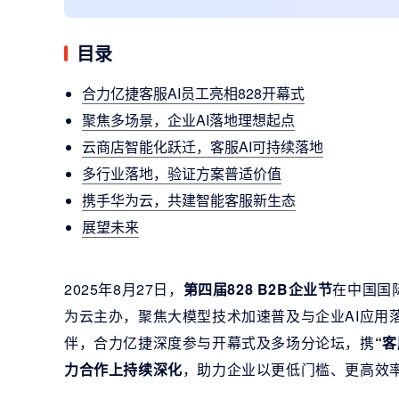
目录
合力亿捷客服AI员工亮相828开幕式
聚焦多场景，企业AI落地理想起点
云商店智能化跃迁，客服AI可持续落地
多行业落地，验证方案普适价值
携手华为云，共建智能客服新生态
展望未来
2025年8月27日，
第四届828 B2B企业节
在中国国
为云主办，聚焦大模型技术加速普及与企业AI应用
伴，合力亿捷深度参与开幕式及多场分论坛，携
“
力合作上持续深化
，助力企业以更低门槛、更高效