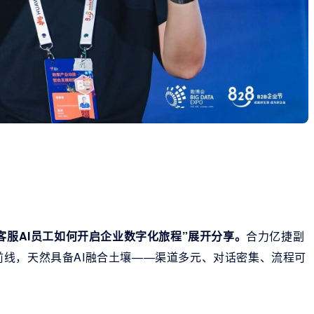
客服AI员工如何开启企业数字化旅程”展开分享。
合力亿捷副
线，天然具备AI融合土壤——渠道多元、对话密集、流程可
。